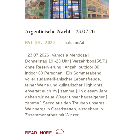
Argentinische Nacht – 23.07.26
MAI 30, 2026
hofraumAd
23.07.2026 ¡Vamos a Mendoza !
Donnerstag 19 -23 Uhr | Verzehrbon15€/P.|
ohne Reservierung | Anzahl outdoor 80
indoor 60 Personen Ein Sommerabend
voller südamerikanischer Lebensfreude,
feiner Weine und kulinarischer Highlights
erwartet euch im [ zamma ]. In diesem Jahr
gehen wir neue Wege: unser hauseigener [
zamma ] Secco aus den Trauben unseres
Weinbergs in Geradstetten, ausgebaut in
Zusammenarbeit mit Winzer…
READ MORE