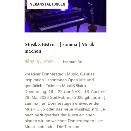
VERANSTALTUNGEN
Musik&Bistro – [ zamma ] Musik
machen
MÄRZ 6, 2026
hofraumAd
kreativer Donnerstag | Musik, Genuss,
Inspiration spontanes Open Mic und
gemütliche Talks im Musik&Bistro
Donnerstag, 19 – 22 Uhr NEXT: 16. April ++
28. Mai 2026 Seit Februar 2025 gibt es im [
zamma ] an Donnerstagen entweder den
Musik Club oder das neue Musik&Bistro. Je
nach Verfügbarkeit der Künstler*innen
planen wir, an welchen Donnerstagen Live-
Musik stattfindet. Die Termine…