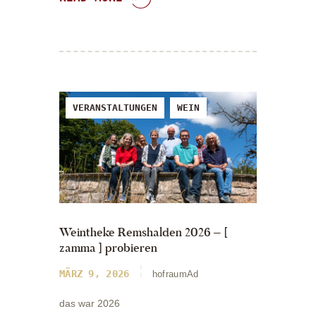
VERANSTALTUNGEN
WEIN
Weintheke Remshalden 2026 – [
zamma ] probieren
MÄRZ 9, 2026
hofraumAd
das war 2026