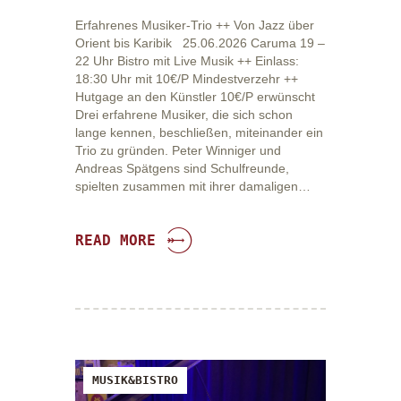
Erfahrenes Musiker-Trio ++ Von Jazz über
Orient bis Karibik 25.06.2026 Caruma 19 –
22 Uhr Bistro mit Live Musik ++ Einlass:
18:30 Uhr mit 10€/P Mindestverzehr ++
Hutgage an den Künstler 10€/P erwünscht
Drei erfahrene Musiker, die sich schon
lange kennen, beschließen, miteinander ein
Trio zu gründen. Peter Winniger und
Andreas Spätgens sind Schulfreunde,
spielten zusammen mit ihrer damaligen…
READ MORE
MUSIK&BISTRO