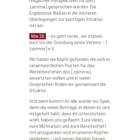
möglichen Perspektiven für das [
zamma ] gesprochen werden. Die
Ergebnisse fließen in die weiteren
Überlegungen zur künftigen Struktur
mit ein.
Mai 26
– es geht voran , wir stehen
kurz vor der Gründung eines Vereins – [
zamma ] e.V.
Wir haben die Köpfe gefunden die sich in
verantwortlichen Posten für das
Weiterbestehen des [ zamma ]
einsetzten wollen und in vielen
Gesprächen finden wir gemeinsam die
Struktur.
Und dann kommt ihr alle wieder ins Spiel,
denn die vielen Beiträge, in denen ihr uns
mitgeteilt habt, dass ihr unterstützen
wollt, haben uns geflasht. Eure Ideen,
eure Motivation und eure Bereitschaft
mit anzupacken sind in unseren Köpfen
geblieben – und genau darüber freuen