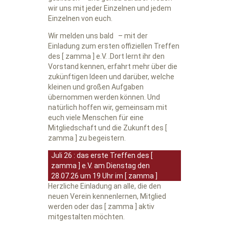
wir uns mit jeder Einzelnen und jedem
Einzelnen von euch.
Wir melden uns bald – mit der
Einladung zum ersten offiziellen Treffen
des [ zamma ] e.V. .Dort lernt ihr den
Vorstand kennen, erfahrt mehr über die
zukünftigen Ideen und darüber, welche
kleinen und großen Aufgaben
übernommen werden können. Und
natürlich hoffen wir, gemeinsam mit
euch viele Menschen für eine
Mitgliedschaft und die Zukunft des
[
zamma ]
zu begeistern.
Juli 26 : das erste Treffen des [
zamma ] e.V. am Dienstag den
28.07.26 um 19 Uhr im [ zamma ]
Herzliche Einladung an alle, die den
neuen Verein kennenlernen, Mitglied
werden oder das
[ zamma ]
aktiv
mitgestalten möchten.