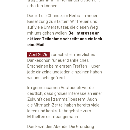
erhalten können.
Das ist die Chance, im Herbst in neuer
Besetzung zu starten! Wir freuen uns
auf viele Unterstützer, die diesen Weg
mit uns gehen wollen.
Bei
Interesse an
aktiver Teilnahme schreibt uns einfach
eine Mail
.
April 2026:
zunächst ein herzliches
Dankeschön für euer zahlreiches
Erscheinen beim ersten Treffen – über
jede einzelne und jeden einzelnen haben
wir uns sehr gefreut.
Im gemeinsamen Austausch wurde
deutlich, dass großes Interesse an einer
Zukunft des [ zamma ] besteht. Auch
die Mitmach-Zettel haben bereits viele
Ideen und konkrete Angebote zum
Mithelfen sichtbar gemacht.
Das Fazit des Abends: Die Gründung