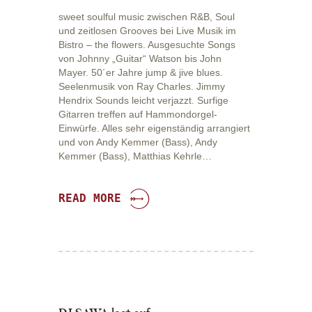
sweet soulful music zwischen R&B, Soul
und zeitlosen Grooves bei Live Musik im
Bistro – the flowers. Ausgesuchte Songs
von Johnny „Guitar“ Watson bis John
Mayer. 50´er Jahre jump & jive blues.
Seelenmusik von Ray Charles. Jimmy
Hendrix Sounds leicht verjazzt. Surfige
Gitarren treffen auf Hammondorgel-
Einwürfe. Alles sehr eigenständig arrangiert
und von Andy Kemmer (Bass), Andy
Kemmer (Bass), Matthias Kehrle…
READ MORE