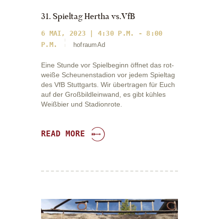
31. Spieltag Hertha vs.VfB
6 MAI, 2023 | 4:30 P.M. - 8:00
P.M.
hofraumAd
Eine Stunde vor Spielbeginn öffnet das rot-
weiße Scheunenstadion vor jedem Spieltag
des VfB Stuttgarts. Wir übertragen für Euch
auf der Großbildleinwand, es gibt kühles
Weißbier und Stadionrote.
READ MORE