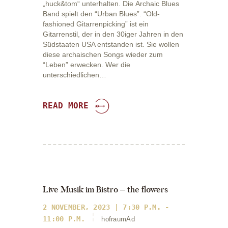
„huck&tom“ unterhalten. Die Archaic Blues
Band spielt den “Urban Blues”. “Old-
fashioned Gitarrenpicking” ist ein
Gitarrenstil, der in den 30iger Jahren in den
Südstaaten USA entstanden ist. Sie wollen
diese archaischen Songs wieder zum
“Leben” erwecken. Wer die
unterschiedlichen…
READ MORE
Live Musik im Bistro – the flowers​
2 NOVEMBER, 2023 | 7:30 P.M. -
11:00 P.M.
hofraumAd