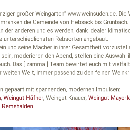
einziger großer Weingarten“ www.weinsüden.de. Die
umranken die Gemeinde von Hebsack bis Grunbach.
an der anderen und es werden, dank idealer klimati
e unterschiedlichsten Rebsorten angebaut.
 und seine Macher in ihrer Gesamtheit vorzustelle
sein, moderieren den Abend, stellen eine Auswahl i
uch. Das [ zamma ] Team bewirtet euch mit vielfält
er weiten Welt, immer passend zu den feinen Weinkr
ion gepaart mit spannenden, modernen Impulsen:
n
,
Weingut Häfner
, Weingut Knauer,
Weingut Mayerl
n Remshalden