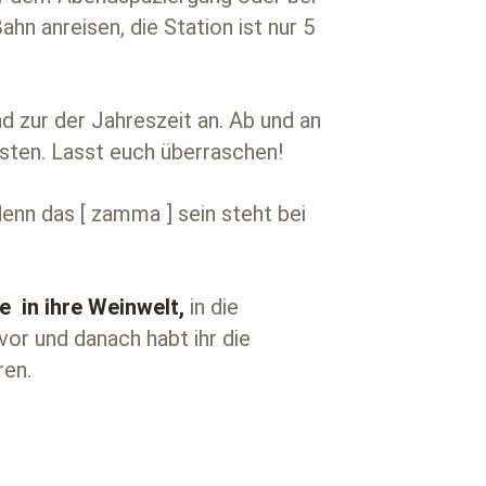
n anreisen, die Station ist nur 5
 zur der Jahreszeit an. Ab und an
sten. Lasst euch überraschen!
enn das [ zamma ] sein steht bei
ke in ihre Weinwelt,
in die
vor und danach habt ihr die
ren.