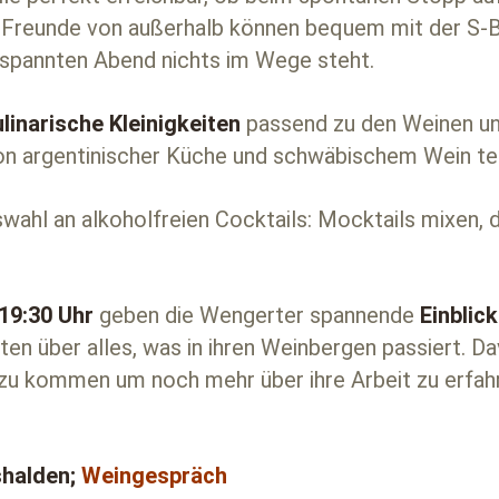
Freunde von außerhalb können bequem mit der S-Bah
tspannten Abend nichts im Wege steht.
linarische Kleinigkeiten
passend zu den Weinen und
on argentinischer Küche und schwäbischem Wein te
wahl an alkoholfreien Cocktails: Mocktails mixen, d
19:30 Uhr
geben die Wengerter spannende
Einblic
en über alles, was in ihren Weinbergen passiert. Da
n zu kommen um noch mehr über ihre Arbeit zu erfah
halden;
Weingespräch