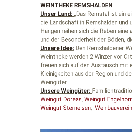
WEINTHEKE REMSHALDEN
Unser Land:
„Das Remstal ist ein 
die Landschaft in Remshalden und 
Hängen reihen sich die Reben eine 
und der Besonderheit der Böden, di
Unsere Idee:
Den Remshaldener Wein
Weintheke werden 2 Winzer vor Ort 
freuen sich auf den Austausch mit e
Kleinigkeiten aus der Region und d
Weingüter.
Unsere Weingüter:
Familientradit
Weingut Doreas
,
Weingut Engelhor
Weingut Sterneisen
,
Weinbauverei