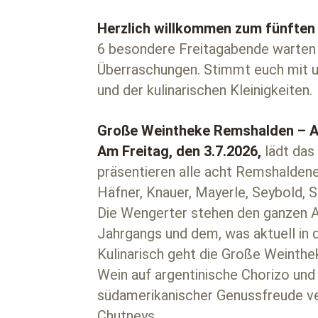
Herzlich willkommen zum fünften
6 besondere Freitagabende warten au
Überraschungen. Stimmt euch mit un
und der kulinarischen Kleinigkeiten.
Große Weintheke Remshalden – A
Am Freitag, den 3.7.2026,
lädt das
präsentieren alle acht Remshaldene
Häfner, Knauer, Mayerle, Seybold,
Die Wengerter stehen den ganzen A
Jahrgangs und dem, was aktuell in 
Kulinarisch geht die Große Weinthe
Wein auf argentinische Chorizo und
südamerikanischer Genussfreude ve
Chutneys.