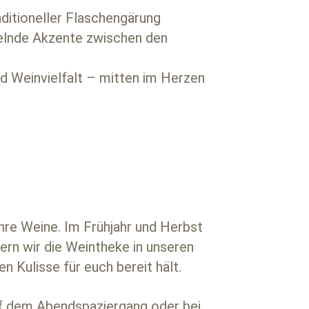
aditioneller Flaschengärung
kelnde Akzente zwischen den
d Weinvielfalt – mitten im Herzen
re Weine. Im Frühjahr und Herbst
ern wir die Weintheke in unseren
 Kulisse für euch bereit hält.
auf dem Abendspaziergang oder bei