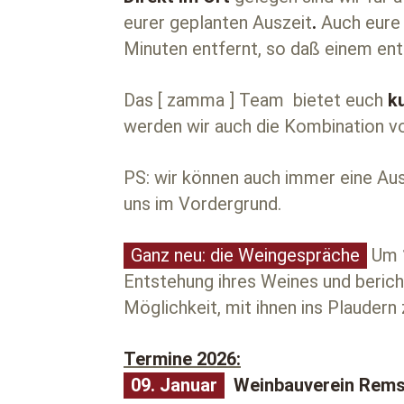
eurer geplanten Auszeit
.
Auch eure 
Minuten entfernt, so daß einem en
Das [ zamma ] Team bietet euch
ku
werden wir auch die Kombination v
PS: wir können auch immer eine Aus
uns im Vordergrund.
Ganz neu: die Weingespräche
Um
Entstehung ihres Weines und bericht
Möglichkeit, mit ihnen ins Plauder
Termine 2026:
09. Januar
Weinbauverein Rems