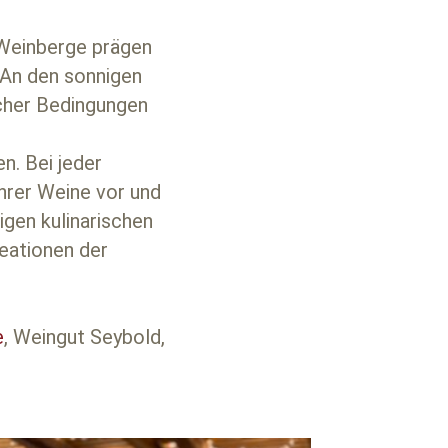
 Weinberge prägen
 An den sonnigen
scher Bedingungen
n. Bei jeder
hrer Weine vor und
igen kulinarischen
eationen der
e
, Weingut Seybold,