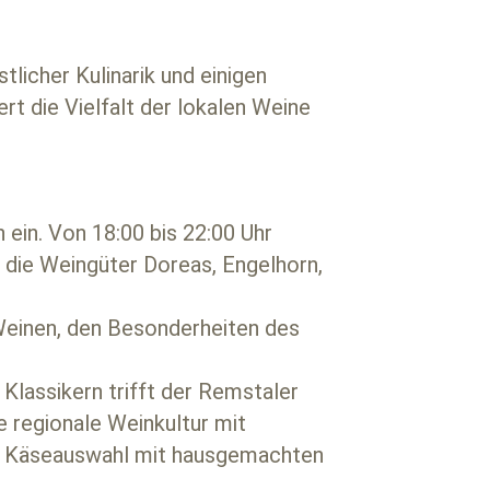
licher Kulinarik und einigen
t die Vielfalt der lokalen Weine
in. Von 18:00 bis 22:00 Uhr
d die Weingüter Doreas, Engelhorn,
Weinen, den Besonderheiten des
lassikern trifft der Remstaler
 regionale Weinkultur mit
ne Käseauswahl mit hausgemachten