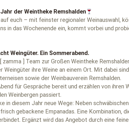
 Jahr der Weintheke Remshalden
f euch – mit feinster regionaler Weinauswahl, köst
s in das Wochenende ein, kommt vorbei und probier
cht Weingüter.
Ein Sommerabend.
 [ zamma ] Team zur Großen Weintheke Remshalden e
r Weingüter ihre Weine an einem Ort. Mit dabei sin
 Sterneisen sowie der Weinbauverein Remshalden.
bend für Gespräche bereit und erzählen von ihren 
den Weinbergen passiert.
ke in diesem Jahr neue Wege: Neben schwäbischen K
 frisch gebackene Empanadas. Eine Kombination, die
rbindet. Ergänzt wird das Angebot durch eine fei