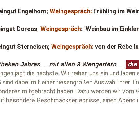
ingut Engelhorn;
Weingespräch:
Frühling im Wei
ingut Doreas;
Weingespräch
: Weinbau im Einkla
ingut Sterneisen;
Weingespräch:
von der Rebe in
theken Jahres – mit allen 8 Wengertern –
die
ngen jagt die nächste. Wir reihen uns ein und lade
WG sind dabei mit einer riesengroßen Auswahl ihrer T
nderes mitgebracht haben. Dazu werden wir vom Gri
auf besondere Geschmackserlebnisse, einen Abend i
.