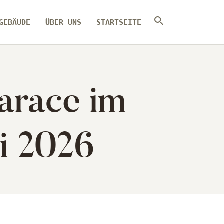
GEBÄUDE
ÜBER UNS
STARTSEITE
arace im
i 2026