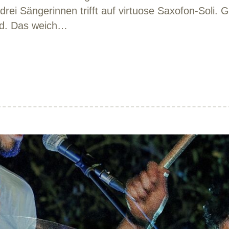
i Sängerinnen trifft auf virtuose Saxofon-Soli. G
nd. Das weich…