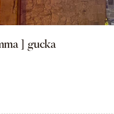
mma ] gucka