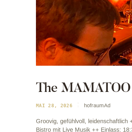
The MAMATOO im 
hofraumAd
MAI 28, 2026
Groovig, gefühlvoll, leidenschaft
Bistro mit Live Musik ++ Einlass: 18: