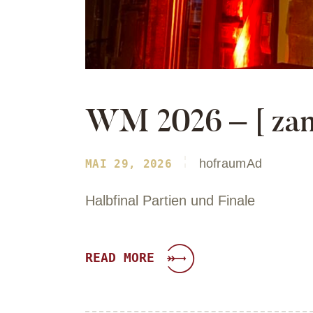
WM 2026 – [ za
hofraumAd
MAI 29, 2026
Halbfinal Partien und Finale
READ MORE