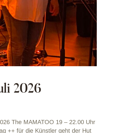
li 2026
07.2026 The MAMATOO 19 – 22.00 Uhr
rag ++ für die Künstler geht der Hut