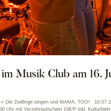
Musik Club am 16. Ju
lich ++ Die Zwillinge singen und MAMA, TOO! 16.
30 Uhr mit Verzehrgutschein 10€/P inkl. Kulturbeit