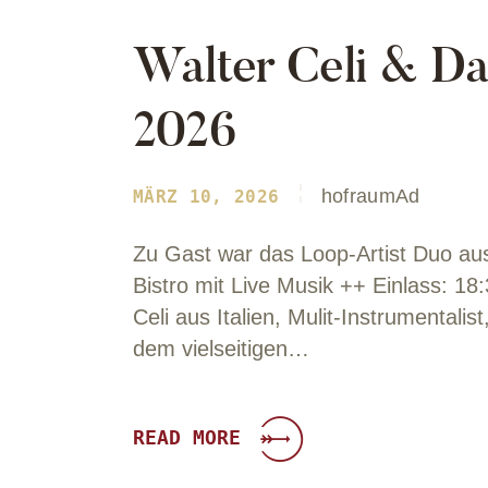
Walter Celi & Da
2026
hofraumAd
MÄRZ 10, 2026
Zu Gast war das Loop-Artist Duo au
Bistro mit Live Musik ++ Einlass: 1
Celi aus Italien, Mulit-Instrumentali
dem vielseitigen…
READ MORE