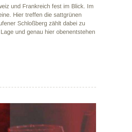
iz und Frankreich fest im Blick. Im
ne. Hier treffen die sattgrünen
fener Schloßberg zählt dabei zu
 Lage und genau hier obenentstehen