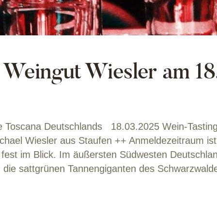
 Weingut Wiesler am 18
ie Toscana Deutschlands 18.03.2025 Wein-Tasting
ichael Wiesler aus Staufen ++ Anmeldezeitraum i
 fest im Blick. Im äußersten Südwesten Deutschla
ffen die sattgrünen Tannengiganten des Schwarzwal