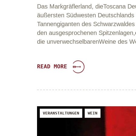
Das Markgräflerland, dieToscana De
äußersten Südwesten Deutschlands en
Tannengiganten des Schwarzwaldes a
den ausgesprochenen Spitzenlagen,
die unverwechselbarenWeine des W
READ MORE
VERANSTALTUNGEN
WEIN