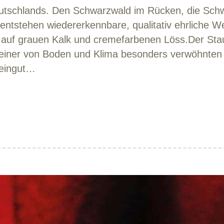
utschlands. Den Schwarzwald im Rücken, die Schwe
tstehen wiedererkennbare, qualitativ ehrliche Wei
uf grauen Kalk und cremefarbenen Löss.Der Stau
einer von Boden und Klima besonders verwöhnten
eingut…