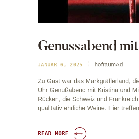
Genussabend mit
hofraumAd
JANUAR 6, 2025
Zu Gast war das Markgräflerland, d
Uhr Genußabend mit Kristina und M
Rücken, die Schweiz und Frankreich
qualitativ ehrliche Weine. Hier tre
READ MORE