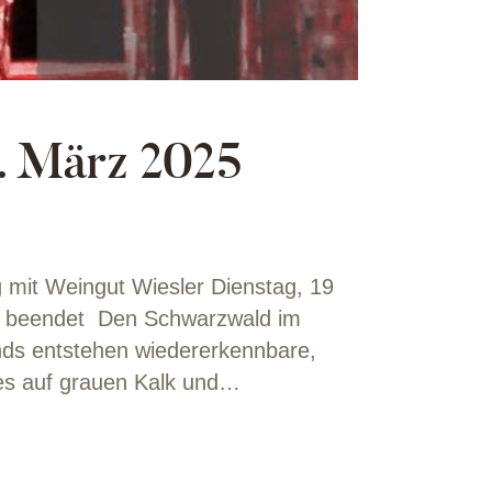
. März 2025
 mit Weingut Wiesler Dienstag, 19
st beendet Den Schwarzwald im
nds entstehen wiedererkennbare,
des auf grauen Kalk und…