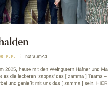
halden
hofraumAd
00 P.M.
m 2025, heute mit den Weingütern Häfner und Ma
t es die leckeren ‘zappas’ des [ zamma ] Teams – d
ei und genießt mit uns das [ zamma ] sein. HIER 