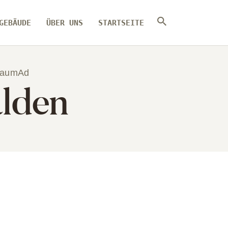
GEBÄUDE
ÜBER UNS
STARTSEITE
raumAd
lden