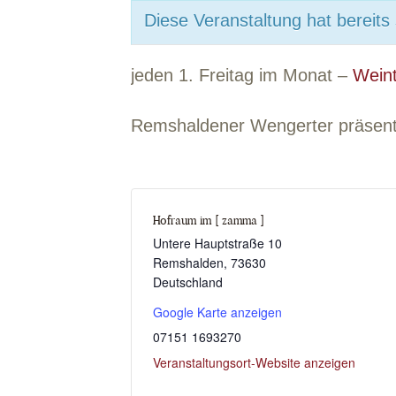
Diese Veranstaltung hat bereits
jeden 1. Freitag im Monat –
Wein
Remshaldener Wengerter präsenti
Hofraum im [ zamma ]
Untere Hauptstraße 10
Remshalden
,
73630
Deutschland
Google Karte anzeigen
07151 1693270
Veranstaltungsort-Website anzeigen