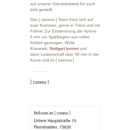
auf unserer Getränkekarte für euch
kühl gestellt.
Das [ zamma ] Team freut sich auf
euer Kommen, gerne in Trikot und mit
Fahne! Zur Einstimmung die Hymne
5 min vor Spielbeginn aus vollen
Kehlen gesungen: Wolle
Kriwanek,
Stuttgart kommt
und
dann Leidenschaft über 90 min in der
Kurve und im [ zamma ]
[ zamma ]
Hofraum im [ zamma ]
Untere Hauptstraße 10
Remshalden
,
73630