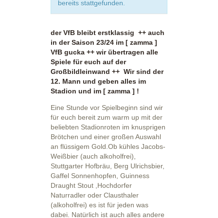
bereits stattgefunden.
der VfB bleibt erstklassig ++ auch
in der Saison 23/24 im [ zamma ]
VfB gucka ++ wir übertragen alle
Spiele für euch auf der
Großbildleinwand ++ Wir sind der
12. Mann und geben alles im
Stadion und im [ zamma ] !
Eine Stunde vor Spielbeginn sind wir
für euch bereit zum warm up mit der
beliebten Stadionroten im knusprigen
Brötchen und einer großen Auswahl
an flüssigem Gold.Ob kühles Jacobs-
Weißbier (auch alkoholfrei),
Stuttgarter Hofbräu, Berg Ulrichsbier,
Gaffel Sonnenhopfen, Guinness
Draught Stout ,Hochdorfer
Naturradler oder Clausthaler
(alkoholfrei) es ist für jeden was
dabei. Natürlich ist auch alles andere