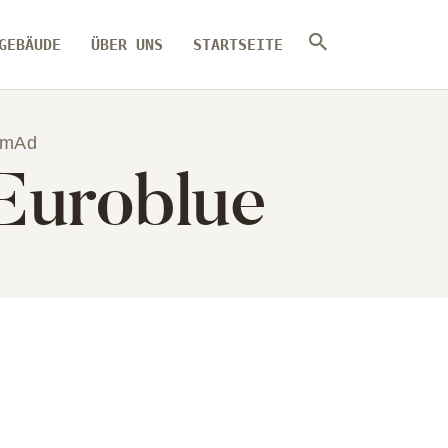
GEBÄUDE
ÜBER UNS
STARTSEITE
umAd
 Euroblue