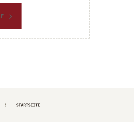
OLF
STARTSEITE