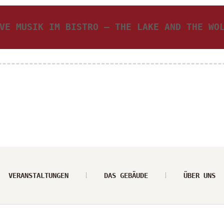
VE MUSIK IM BISTRO – THE LAKE AND THE W
VERANSTALTUNGEN
DAS GEBÄUDE
ÜBER UNS