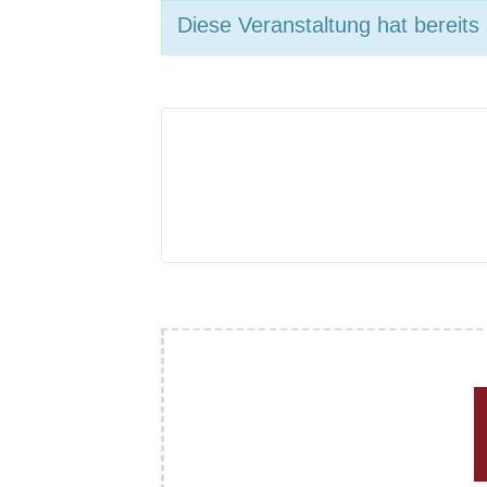
Diese Veranstaltung hat bereits
V
e