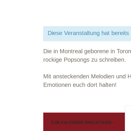
Diese Veranstaltung hat bereits
Die in Montreal geborene in Toro
rockige Popsongs zu schreiben.
Mit ansteckenden Melodien und Hoo
Emotionen euch dort halten!
ZUM KALENDER HINZUFÜGEN