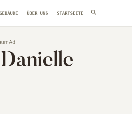
GEBÄUDE
ÜBER UNS
STARTSEITE
raumAd
 Danielle