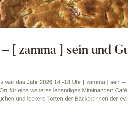
– [ zamma ] sein und Gu
s war das Jahr 2026 14 -18 Uhr [ zamma ] sein –
 Ort für eine weiteres lebendiges Miteinander: Ca
chen und leckere Torten der Bäcker:innen der ev