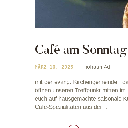
Café am Sonntag 
hofraumAd
MÄRZ 10, 2026
mit der evang. Kirchengemeinde da
öffnen unseren Treffpunkt mitten im
euch auf hausgemachte saisonale Ku
Café-Spezialitäten aus der…