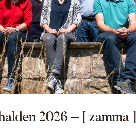
alden 2026 – [ zamma ]