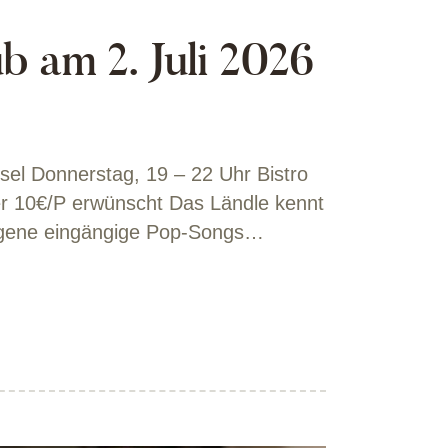
b am 2. Juli 2026
sel Donnerstag, 19 – 22 Uhr Bistro
er 10€/P erwünscht Das Ländle kennt
eigene eingängige Pop-Songs…