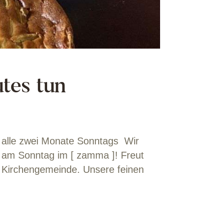
tes tun
 alle zwei Monate Sonntags Wir
fé am Sonntag im [ zamma ]! Freut
. Kirchengemeinde. Unsere feinen