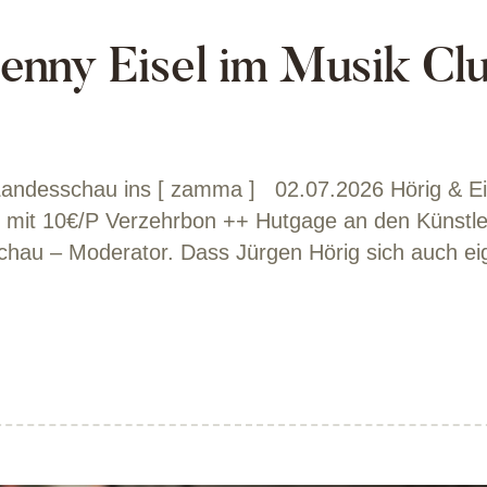
enny Eisel im Musik Clu
r Landesschau ins [ zamma ] 02.07.2026 Hörig & Ei
hr mit 10€/P Verzehrbon ++ Hutgage an den Künstl
sschau – Moderator. Dass Jürgen Hörig sich auch 