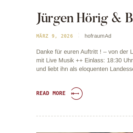
Jürgen Hörig & B
hofraumAd
MÄRZ 9, 2026
Danke für euren Auftritt ! – von de
mit Live Musik ++ Einlass: 18:30 U
und liebt ihn als eloquenten Lande
READ MORE