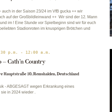
++ auch in der Saison 23/24 im VfB gucka ++ wir
euch auf der Großbildleinwand ++ Wir sind der 12. Mann
und im ! Eine Stunde vor Spielbeginn sind wir für euch
 beliebten Stadionroten im knusprigen Brötchen und
:30 p.m.
-
12:00 a.m.
o – Cath’n Country
e Hauptstraße 10, Remshalden, Deutschland
sik - ABGESAGT wegen Erkrankung eines
sie in 2024 wieder .