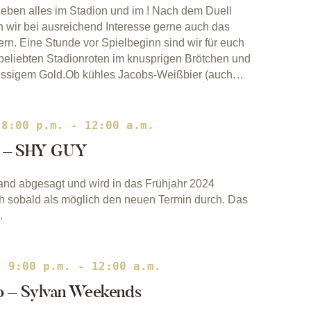
geben alles im Stadion und im ! Nach dem Duell
wir bei ausreichend Interesse gerne auch das
n. Eine Stunde vor Spielbeginn sind wir für euch
 beliebten Stadionroten im knusprigen Brötchen und
lüssigem Gold.Ob kühles Jacobs-Weißbier (auch…
 8:00 p.m.
-
12:00 a.m.
gt – SHY GUY
Band abgesagt und wird in das Frühjahr 2024
 sobald als möglich den neuen Termin durch. Das
.
| 9:00 p.m.
-
12:00 a.m.
ro – Sylvan Weekends