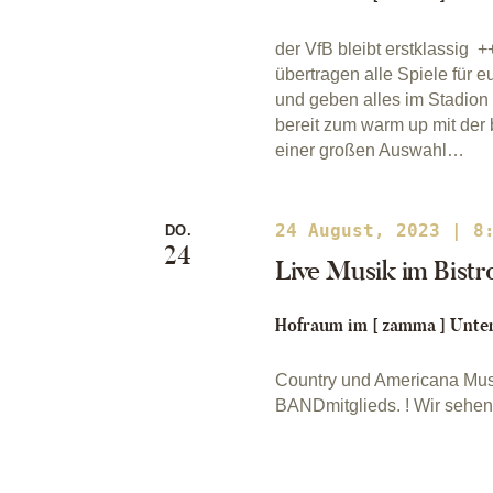
der VfB bleibt erstklassig 
übertragen alle Spiele für 
und geben alles im Stadion 
bereit zum warm up mit der
einer großen Auswahl…
24 August, 2023 | 8
DO.
24
Live Musik im Bistr
Hofraum im [ zamma ]
Unter
Country und Americana Mu
BANDmitglieds. ! Wir sehen 