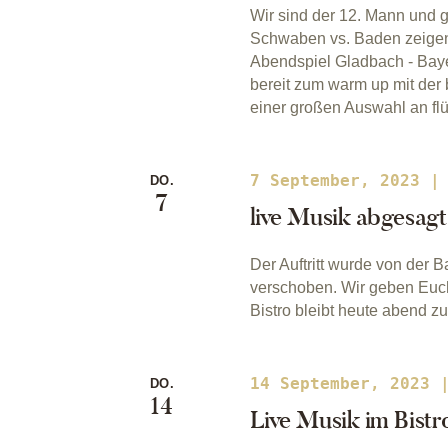
Wir sind der 12. Mann und 
Schwaben vs. Baden zeigen 
Abendspiel Gladbach - Bayer
bereit zum warm up mit der
einer großen Auswahl an f
7 September, 2023 |
DO.
7
live Musik abgesa
Der Auftritt wurde von der 
verschoben. Wir geben Euch
Bistro bleibt heute abend zu
14 September, 2023 
DO.
14
Live Musik im Bist