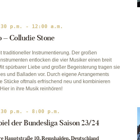
:30 p.m.
-
12:00 a.m.
o – Colludie Stone
mit traditioneller Instrumentierung. Der großen
instrumenten entlocken die vier Musiker einen breit
it spürbarer Liebe und großer Begeisterung tragen sie
unes und Balladen vor. Durch eigene Arrangements
elle Stücke oftmals erfrischend neu und kombinieren
ier in ihre Musik reinhören!
:30 p.m.
-
8:00 p.m.
piel der Bundesliga Saison 23/24
e Hauptstraße 10, Remshalden, Deutschland