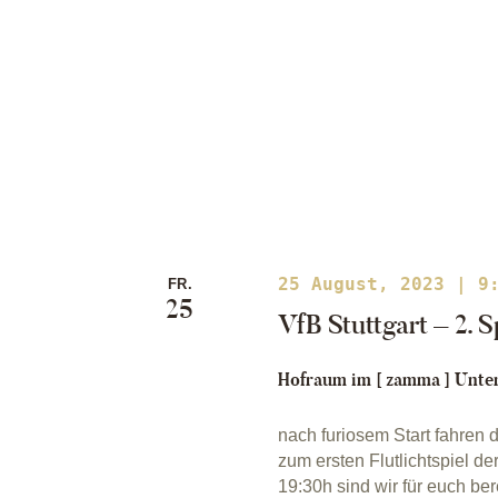
25 August, 2023 | 9
FR.
25
VfB Stuttgart – 2. S
Hofraum im [ zamma ]
Unter
nach furiosem Start fahren 
zum ersten Flutlichtspiel d
19:30h sind wir für euch be