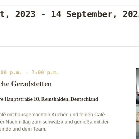
tungen
t, 2023
 - 
14 September, 202
:00 p.m.
-
7:00 p.m.
rche Geradstetten
e Hauptstraße 10, Remshalden, Deutschland
afé mit hausgemachten Kuchen und feinen Café-
cher Nachmittag zum schwätza und genießa mit der
einde und dem Team.