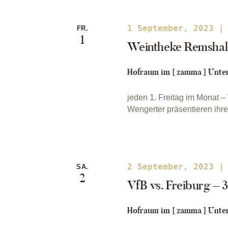
1 September, 2023 |
FR.
1
Weintheke Remsha
Hofraum im [ zamma ]
Unter
jeden 1. Freitag im Monat
Wengerter präsentieren ihr
2 September, 2023 |
SA.
2
VfB vs. Freiburg – 3
Hofraum im [ zamma ]
Unter