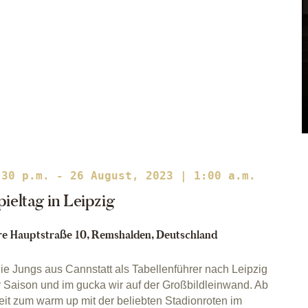
:30 p.m.
-
26 August, 2023 | 1:00 a.m.
pieltag in Leipzig
e Hauptstraße 10, Remshalden, Deutschland
die Jungs aus Cannstatt als Tabellenführer nach Leipzig
er Saison und im gucka wir auf der Großbildleinwand. Ab
reit zum warm up mit der beliebten Stadionroten im