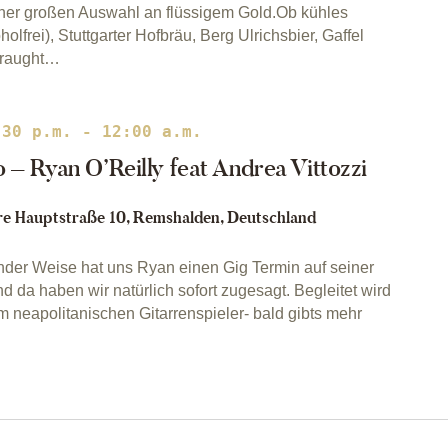
ner großen Auswahl an flüssigem Gold.Ob kühles
lfrei), Stuttgarter Hofbräu, Berg Ulrichsbier, Gaffel
Draught…
:30 p.m.
-
12:00 a.m.
 – Ryan O’Reilly feat Andrea Vittozzi
e Hauptstraße 10, Remshalden, Deutschland
er Weise hat uns Ryan einen Gig Termin auf seiner
d da haben wir natürlich sofort zugesagt. Begleitet wird
em neapolitanischen Gitarrenspieler- bald gibts mehr